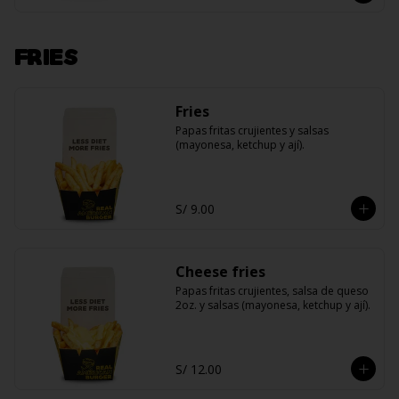
FRIES
Fries
Papas fritas crujientes y salsas 
(mayonesa, ketchup y ají).
S/ 9.00
Cheese fries
Papas fritas crujientes, salsa de queso 
2oz. y salsas (mayonesa, ketchup y ají).
S/ 12.00