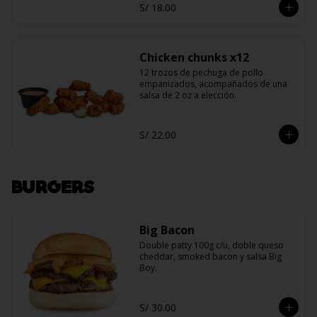
S/ 18.00
Chicken chunks x12
12 trozos de pechuga de pollo 
empanizados, acompañados de una 
salsa de 2 oz a elección.
S/ 22.00
BURGERS
Big Bacon
Double patty 100g c/u, doble queso 
cheddar, smoked bacon y salsa Big 
Boy.
S/ 30.00