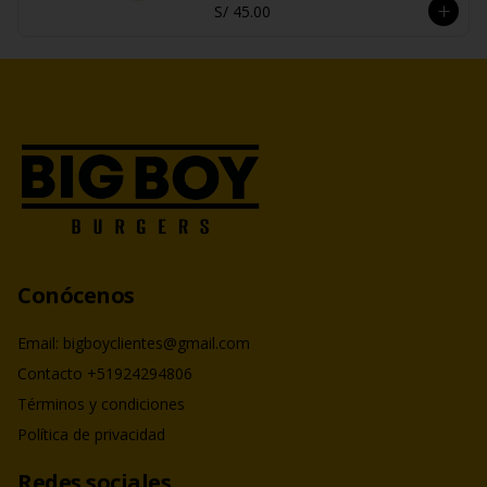
S/ 45.00
Conócenos
Email: bigboyclientes@gmail.com
Contacto +51924294806
Términos y condiciones
Política de privacidad
Redes sociales