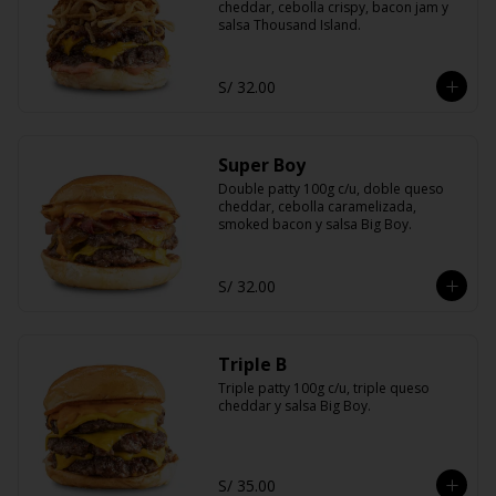
cheddar, cebolla crispy, bacon jam y 
salsa Thousand Island.
S/ 32.00
Super Boy
Double patty 100g c/u, doble queso 
cheddar, cebolla caramelizada, 
smoked bacon y salsa Big Boy.
S/ 32.00
Triple B
Triple patty 100g c/u, triple queso 
cheddar y salsa Big Boy.
S/ 35.00