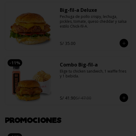
Big-fil-a Deluxe
Pechuga de pollo crispy, lechuga, 
pickles, tomate, queso cheddar y salsa 
estilo Chick-fil-A.
S/ 35.00
-
11
%
Combo Big-fil-a
Elige tu chicken sandwich, 1 waffle fries 
y 1 bebida.
S/ 41.90
S/ 47.00
PROMOCIONES