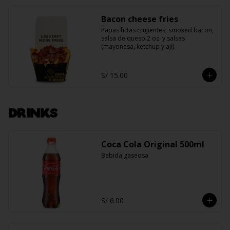
Bacon cheese fries
Papas fritas crujientes, smoked bacon, 
salsa de queso 2 oz. y salsas 
(mayonesa, ketchup y ají).
S/ 15.00
DRINKS
Coca Cola Original 500ml
Bebida gaseosa
S/ 6.00