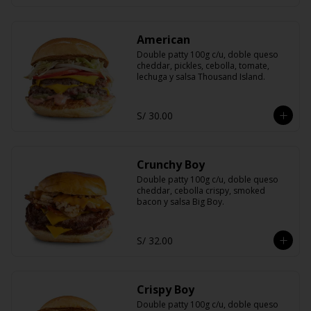
American
Double patty 100g c/u, doble queso 
cheddar, pickles, cebolla, tomate, 
lechuga y salsa Thousand Island.
S/ 30.00
Crunchy Boy
Double patty 100g c/u, doble queso 
cheddar, cebolla crispy, smoked 
bacon y salsa Big Boy.
S/ 32.00
Crispy Boy
Double patty 100g c/u, doble queso 