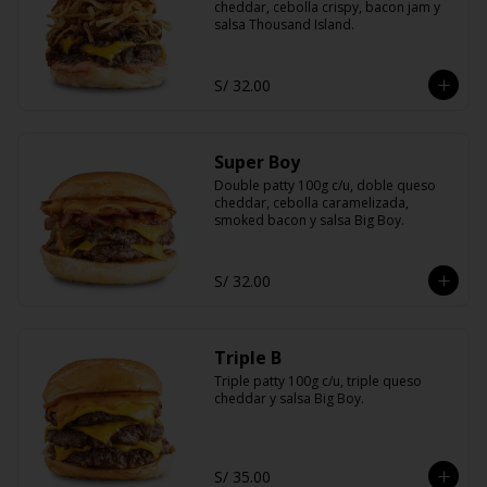
cheddar, cebolla crispy, bacon jam y 
salsa Thousand Island.
S/ 32.00
Super Boy
Double patty 100g c/u, doble queso 
cheddar, cebolla caramelizada, 
smoked bacon y salsa Big Boy.
S/ 32.00
Triple B
Triple patty 100g c/u, triple queso 
cheddar y salsa Big Boy.
S/ 35.00