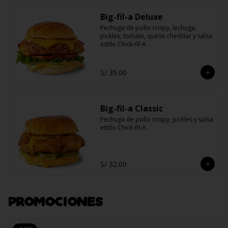
Big-fil-a Deluxe
Pechuga de pollo crispy, lechuga, 
pickles, tomate, queso cheddar y salsa 
estilo Chick-fil-A.
S/ 35.00
Big-fil-a Classic
Pechuga de pollo crispy, pickles y salsa 
estilo Chick-fil-A.
S/ 32.00
PROMOCIONES