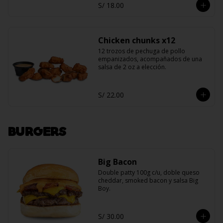
S/ 18.00
Chicken chunks x12
12 trozos de pechuga de pollo 
empanizados, acompañados de una 
salsa de 2 oz a elección.
S/ 22.00
BURGERS
Big Bacon
Double patty 100g c/u, doble queso 
cheddar, smoked bacon y salsa Big 
Boy.
S/ 30.00