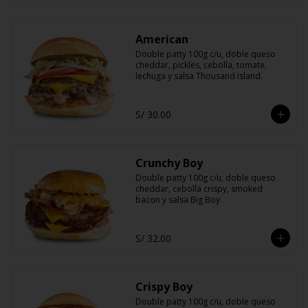
American
Double patty 100g c/u, doble queso 
cheddar, pickles, cebolla, tomate, 
lechuga y salsa Thousand Island.
S/ 30.00
Crunchy Boy
Double patty 100g c/u, doble queso 
cheddar, cebolla crispy, smoked 
bacon y salsa Big Boy.
S/ 32.00
Crispy Boy
Double patty 100g c/u, doble queso 