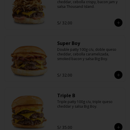
cheddar, cebolla crispy, bacon jam y 
salsa Thousand Island.
S/ 32.00
Super Boy
Double patty 100g c/u, doble queso 
cheddar, cebolla caramelizada, 
smoked bacon y salsa Big Boy.
S/ 32.00
Triple B
Triple patty 100g c/u, triple queso 
cheddar y salsa Big Boy.
S/ 35.00