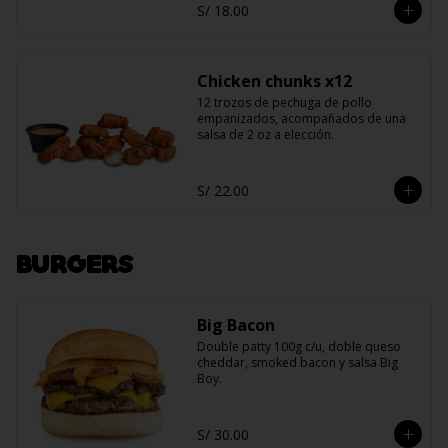
S/ 18.00
Chicken chunks x12
12 trozos de pechuga de pollo 
empanizados, acompañados de una 
salsa de 2 oz a elección.
S/ 22.00
BURGERS
Big Bacon
Double patty 100g c/u, doble queso 
cheddar, smoked bacon y salsa Big 
Boy.
S/ 30.00