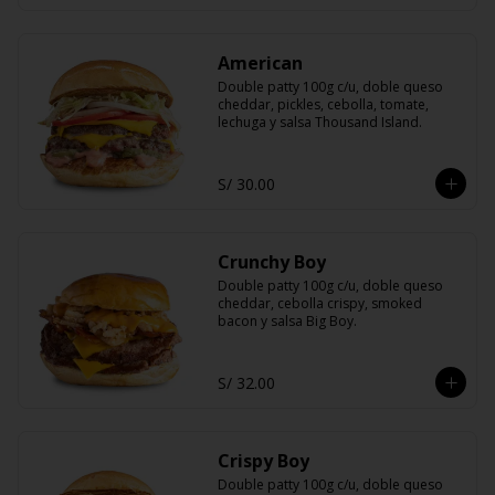
American
Double patty 100g c/u, doble queso 
cheddar, pickles, cebolla, tomate, 
lechuga y salsa Thousand Island.
S/ 30.00
Crunchy Boy
Double patty 100g c/u, doble queso 
cheddar, cebolla crispy, smoked 
bacon y salsa Big Boy.
S/ 32.00
Crispy Boy
Double patty 100g c/u, doble queso 