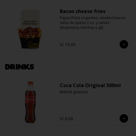
Bacon cheese fries
Papas fritas crujientes, smoked bacon, 
salsa de queso 2 oz. y salsas 
(mayonesa, ketchup y ají).
S/ 15.00
DRINKS
Coca Cola Original 500ml
Bebida gaseosa
S/ 6.00