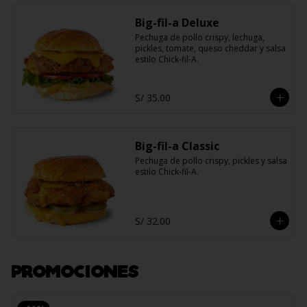
Big-fil-a Deluxe
Pechuga de pollo crispy, lechuga, 
pickles, tomate, queso cheddar y salsa 
estilo Chick-fil-A.
S/ 35.00
Big-fil-a Classic
Pechuga de pollo crispy, pickles y salsa 
estilo Chick-fil-A.
S/ 32.00
PROMOCIONES