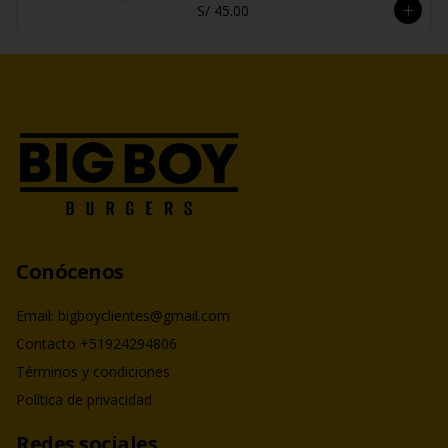
S/ 45.00
Conócenos
Email: bigboyclientes@gmail.com
Contacto +51924294806
Términos y condiciones
Política de privacidad
Redes sociales