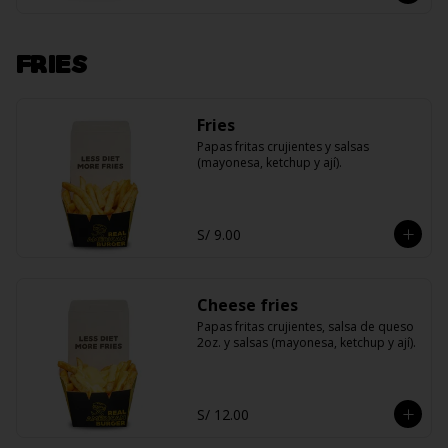
FRIES
Fries
Papas fritas crujientes y salsas 
(mayonesa, ketchup y ají).
S/ 9.00
Cheese fries
Papas fritas crujientes, salsa de queso 
2oz. y salsas (mayonesa, ketchup y ají).
S/ 12.00