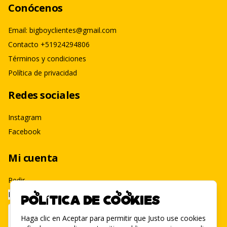
Conócenos
Email: bigboyclientes@gmail.com
Contacto +51924294806
Términos y condiciones
Política de privacidad
Redes sociales
Instagram
Facebook
Mi cuenta
Pedir
Iniciar sesión
Política de Cookies
Haga clic en Aceptar para permitir que Justo use cookies