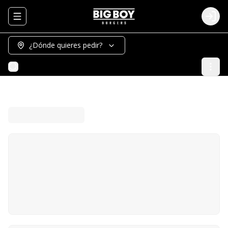
Abrir menu de navegación
Logi
¿Dónde quieres pedir?