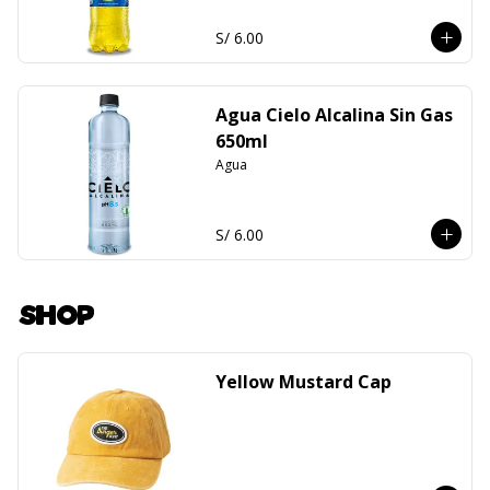
S/ 6.00
Agua Cielo Alcalina Sin Gas
650ml
Agua
S/ 6.00
SHOP
Yellow Mustard Cap