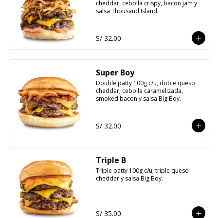
cheddar, cebolla crispy, bacon jam y 
salsa Thousand Island.
S/ 32.00
Super Boy
Double patty 100g c/u, doble queso 
cheddar, cebolla caramelizada, 
smoked bacon y salsa Big Boy.
S/ 32.00
Triple B
Triple patty 100g c/u, triple queso 
cheddar y salsa Big Boy.
S/ 35.00