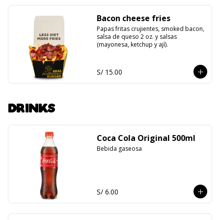
Bacon cheese fries
Papas fritas crujientes, smoked bacon, 
salsa de queso 2 oz. y salsas 
(mayonesa, ketchup y ají).
S/ 15.00
DRINKS
Coca Cola Original 500ml
Bebida gaseosa
S/ 6.00