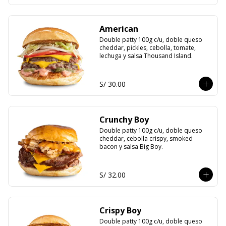
American
Double patty 100g c/u, doble queso 
cheddar, pickles, cebolla, tomate, 
lechuga y salsa Thousand Island.
S/ 30.00
Crunchy Boy
Double patty 100g c/u, doble queso 
cheddar, cebolla crispy, smoked 
bacon y salsa Big Boy.
S/ 32.00
Crispy Boy
Double patty 100g c/u, doble queso 