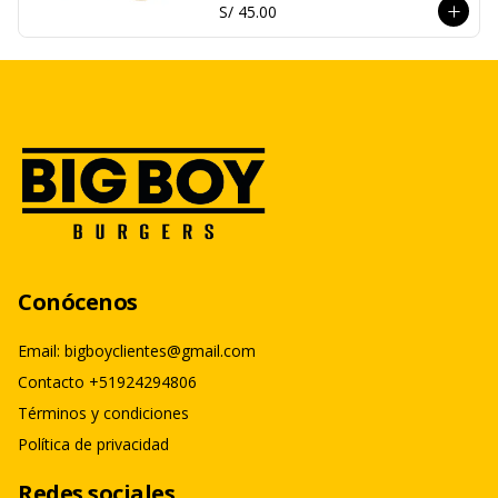
S/ 45.00
Conócenos
Email: bigboyclientes@gmail.com
Contacto +51924294806
Términos y condiciones
Política de privacidad
Redes sociales