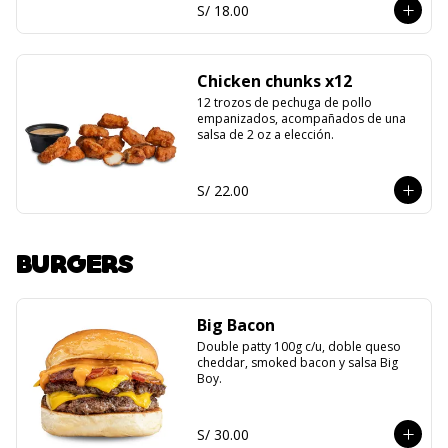
S/ 18.00
Chicken chunks x12
12 trozos de pechuga de pollo 
empanizados, acompañados de una 
salsa de 2 oz a elección.
S/ 22.00
BURGERS
Big Bacon
Double patty 100g c/u, doble queso 
cheddar, smoked bacon y salsa Big 
Boy.
S/ 30.00