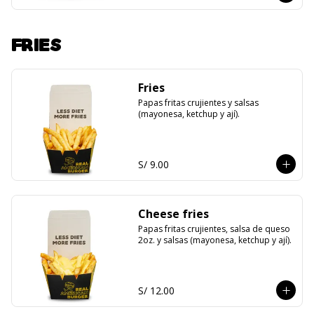
FRIES
Fries
Papas fritas crujientes y salsas 
(mayonesa, ketchup y ají).
S/ 9.00
Cheese fries
Papas fritas crujientes, salsa de queso 
2oz. y salsas (mayonesa, ketchup y ají).
S/ 12.00